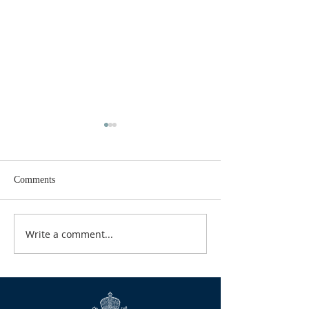
Comments
БЛАГЕ ВЕСТИ
Write a comment...
КАЛЕНДАР ЗА 
2026