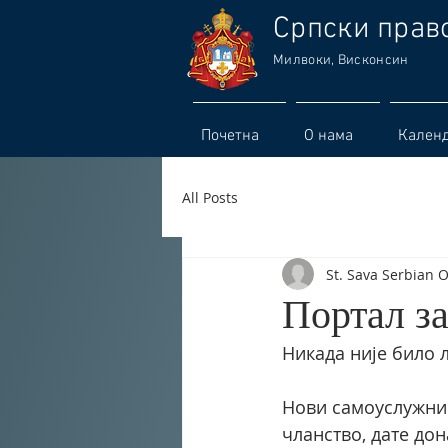
Српски прав
Милвоки, Висконсин
Почетна
О нама
Кален
All Posts
St. Sava Serbian 
Портал за
Никада није било 
Нови самоуслужни 
чланство, дате дон