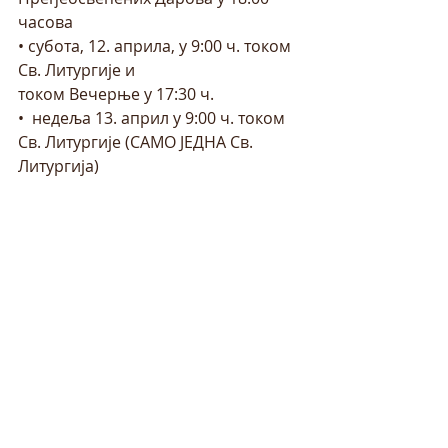
часова
• субота, 12. априла, у 9:00 ч. током 
Св. Литургије и
током Вечерње у 17:30 ч.
•  недеља 13. април у 9:00 ч. током 
Св. Литургије (САМО ЈЕДНА Св. 
Литургија)