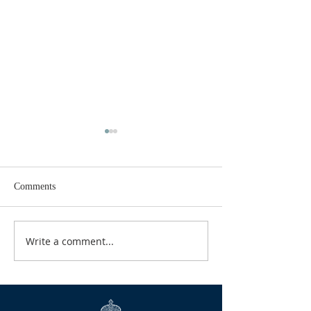
Comments
БЛАГЕ ВЕСТИ
Write a comment...
КАЛЕНДАР ЗА 
2026