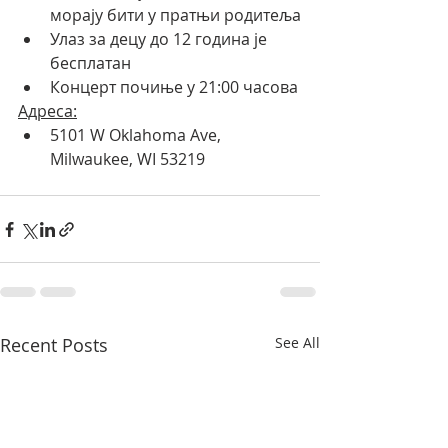
морају бити у пратњи родитеља
Улаз за децу до 12 година је 
бесплатан
Концерт почиње у 21:00 часова
Адреса:
5101 W Oklahoma Ave, 
Milwaukee, WI 53219
Recent Posts
See All